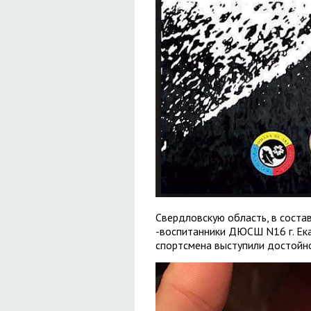
Свердловскую область, в соста
-воспитанники ДЮСШ N16 г. Ек
спортсмена выступили достойно