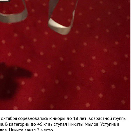
 октября соревновались юниоры до 18 лет, возрастной группы
за. В категории до 46 кг выступал Никиты Мылов. Уступив в
лла, Никита занял 2 место.