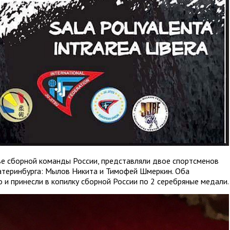
ве сборной команды России, представляли двое спортсменов
атеринбурга: Мылов Никита и Тимофей Шмеркин. Оба
 и принесли в копилку сборной России по 2 серебряные медали.