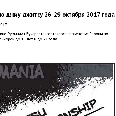
по джиу-джитсу 26-29 октября 2017 года
2017
ице Румынии г.Бухаресте, состоялось первенство Европы по
ниорок до 18 лет и до 21 года.