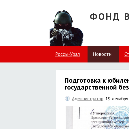
ФОНД 
Россы-Урал
Новости
С
Подготовка к юбиле
государственной без
Администратор
19 декабря