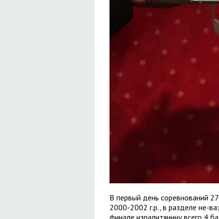
В первый день соревнований 27
2000-2002 г.р., в разделе не-ва
финале изралитянину всего 4 ба