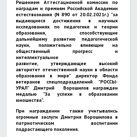
Решением Аттестационной комиссии по
наградам и премиям Российской Академии
естествознания (N 890 от 20.02.2021г.) "за
выдающиеся достижения в научных
исследованиях по педагогике и теории
образования, способствующие
дальнейшему развитию педагогической
науки, положительно влияющие на
общественный прогресс и
интеллектуальное
развитие, утверждающее высокий
авторитет отечественной науки в области
образования в мире" директор Фонда
ветеранов спецподразделений "РОССЫ-
УРАЛ" Дмитрий Ворошилов награжден
медалью "За успехи в образовании
юношества".
При награждении также учитывались
огромные заслуги Дмитрия Ворошилова в
патриотическом воспитании
подрастающего поколения.