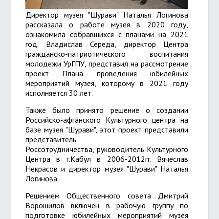
Директор музея "Шурави" Наталья Логинова
рассказала о работе музея в 2020 году,
ознакомила собравшихся с планами на 2021
год. Владислав Середа, д
иректор Центра
гражданско-патриотического воспитания
молодежи УрГПУ, представил на рассмотрение
проект Плана проведения юбилейных
мероприятий музея, которому в 2021 году
исполняется 30 лет.
Также было принято решение о создании
Российско-афганского Культурного центра на
базе музея "Шурави", этот проект представили
представитель
Россотрудничества, руководитель Культурного
Центра в г.Кабул в 2006-2012гг. Вячеслав
Некрасов и директор музея "Шурави" Наталья
Логинова.
Решением Общественного совета Дмитрий
Ворошилов включен в рабочую группу по
подготовке юбилейных мероприятий музея