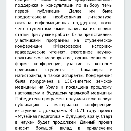
поддержка и консультации по выбору темы
первой публикации. Далее им была
предоставлена необходимая литература,
оказана информационная поддержка, после
чего студентами были написаны их первые
статьи. Три лучшие работы были представлены
участниками программы на студенческой
конференции «Мизеровские историко-
краеведческие чтения», ежегодное научно-
практическое мероприятие, организованное в
форме конференции, участие в котором
принимают студенты - бакалавры и
магистранты, а также аспиранты. Конференция
была приурочена к 150-тилетию земской
медицины на Урале и посвящена прошлому,
настоящему и будущему уральской медицины.
Победители программы получили свою первую
публикацию в материалах конференции,
выступили с докладами
.
В 2021 году проект
«Музейная педагогика – будущему врачу. Старт
в науке» будет продолжен. Данный проект
вносит большой вклад в привлечение