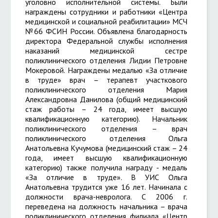
уголовно исполнительной системы. Были
награждены сотрудники и работники «Центра
медицинской и социальной реабилитации» МСЧ
№66 ФСИН России. Объявлена благодарность
директора Федеральной службы исполнения
наказаний медицинской сестре
поликлинического отделения Лидии Петровне
Мокеровой. Награждены медалью «За отличие
в труде» врач – терапевт участкового
поликлинического отделения Мария
Александровна Данилова (общий медицинский
стаж работы – 24 года, имеет высшую
квалификационную категорию). Начальник
поликлинического отделения – врач
поликлинического отделения Ольга
Анатольевна Кучумова (медицинский стаж – 24
года, имеет высшую квалификационную
категорию) также получила награду - медаль
«За отличие в труде». В УИС Ольга
Анатольевна трудится уже 16 лет. Начинала с
должности врача-невролога. С 2006 г.
переведена на должность начальника – врача
поликлинического отделения филиала «Центр