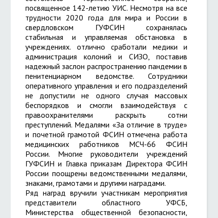
посвященное 142-летию УИС. Несмотря на все
трудности 2020 года для мира и России в
свердловском ГУФСИН сохранялась
стабильная и управляемая обстановка в
учреждениях. отлично сработали медики и
администрация колоний и СИЗО, поставив
надежный заслон распространению пандемии в
пенитенциарном ведомстве. Сотрудники
оперативного управления и его подразделений
не допустили не одного случая массовых
беспорядков и смогли взаимодействуя с
правоохранителями раскрыть сотни
преступлений. Медалями «За отличие в труде»
и почетной грамотой ФСИН отмечена работа
медицинских работников МСЧ-66 ФСИН
России. Многие руководители учреждений
ГУФСИН и Главка приказам Директора ФСИН
России поощрены ведомственными медалями,
знаками, грамотами и другими наградами.
Ряд наград вручили участникам мероприятия
представители областного УФСБ,
Министерства общественной безопасности,