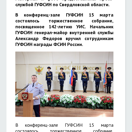
службой ГУФСИН по Свердловской области.
В конференц-зале ГУФСИН 15 марта
состоялось торжественное собрание,
посвященное 142-летию УИС.
Начальник
ГУФСИН генерал-майор внутренней службы
Александр Федоров вручил сотрудникам
ГУФСИН награды ФСИН России.
В конференц-зале ГУФСИН 15 марта
состоялось торжественное собрание,