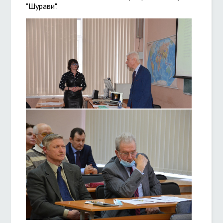
"Шурави".