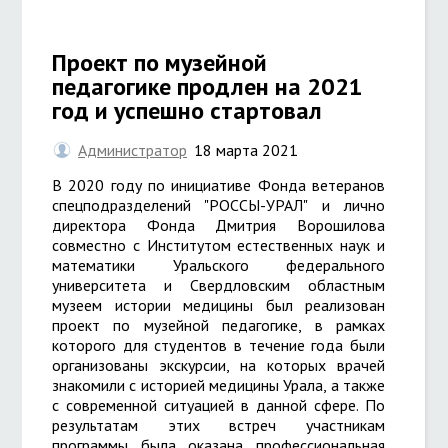
Проект по музейной
педагогике продлен на 2021
год и успешно стартовал
Администратор
18 марта 2021
В 2020 году по инициативе Фонда ветеранов
спецподразделений "РОССЫ-УРАЛ" и лично
директора Фонда Дмитрия Ворошилова
совместно с Институтом естественных наук и
математики Уральского федерального
университета и Свердловским областным
музеем истории медицины был реализован
проект по музейной педагогике, в рамках
которого для студентов в течение года были
организованы экскурсии, на которых врачей
знакомили с историей медицины Урала, а также
с современной ситуацией в данной сфере. По
результатам этих встреч участникам
программы была оказана профессиональная