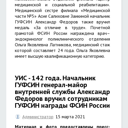
медицинской и социальной реабилитации».
Медицинской сестре филиала «Медицинской
части №5» Асие Салиховне Заикиной начальник
ГУФСИН Александр Федоров также вручил
медаль «За отличие в труде». Почетной
грамотой ФСИН России награждена врач–
эндокринолог поликлинического отделения
Ольга Яковлевна Латникова, медицинский стаж
которой составляет 24 года. Ольга Яковлевна
имеет высшую квалификационную категорию.
УИС - 142 года. Начальник
ГУФСИН генерал-майор
внутренней службы Александр
Федоров вручил сотрудникам
ГУФСИН награды ФСИН России
Администратор
15 марта 2021
Материал и фото предоставлены пресс-