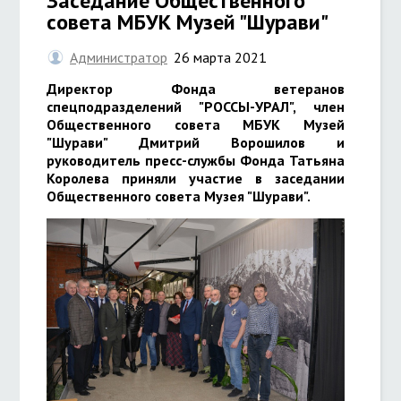
Заседание Общественного
совета МБУК Музей "Шурави"
Администратор
26 марта 2021
Директор Фонда ветеранов
спецподразделений "РОССЫ-УРАЛ", член
Общественного совета МБУК Музей
"Шурави" Дмитрий Ворошилов и
руководитель пресс-службы Фонда Татьяна
Королева приняли участие в заседании
Общественного совета Музея "Шурави".