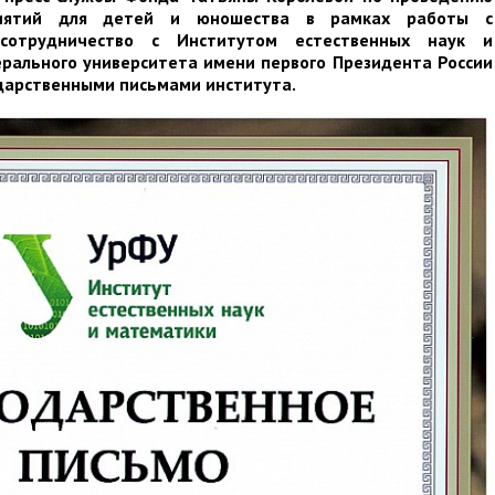
риятий для детей и юношества в рамках работы с
сотрудничество с Институтом естественных наук и
рального университета имени первого Президента России
одарственными письмами института.