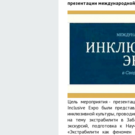
презентации международной
Цель мероприятия - презентаци
Inclusive Expo были предст
инклюзивной культуры, проводи
на тему экстрабилити в Заб
экскурсий, подготовка к На
«Экстрабилити как феномен 