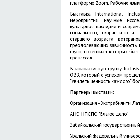
платформе Zoom. Рабочие языки 
Выставка International Inc
мероприятия, научные иссле
культурное наследие и соврем
социального, творческого и 
старшего возраста, ветеран
преодолевающих зависимость, 
групп, потенциал которых бы
процессах.
В инициативную группу Inclus
ОВЗ, который с успехом прошел
"Увидеть ценность каждого" бол
Партнеры выставки:
Организация «Экстрабилити. Ла
АНО НПСПО "Благое дело"
Забайкальский государственный
Уральский федеральный универ