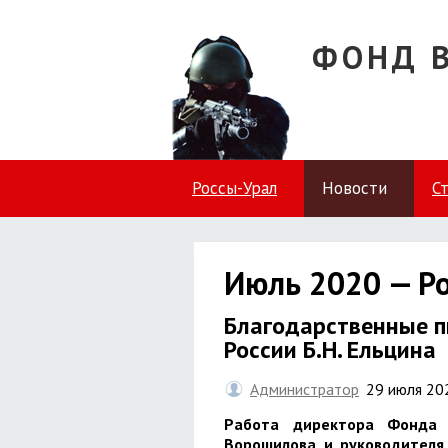
ФОНД 
Россы-Урал
Новости
С
Июль 2020 — Р
Благодарственные п
России Б.Н. Ельцина
Администратор
29 июля 20
Работа директора Фонда 
Ворошилова и руководителя