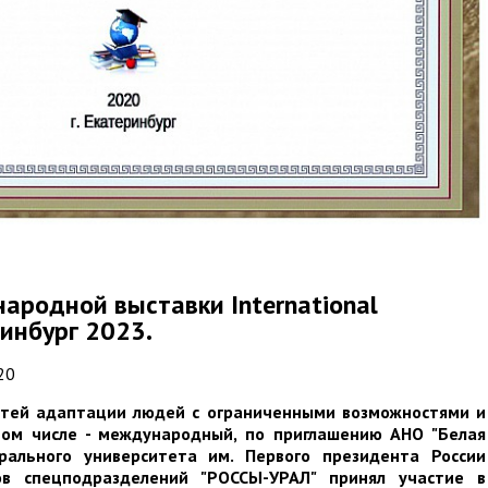
ародной выставки International
ринбург 2023.
20
стей адаптации людей с ограниченными возможностями и
том числе - международный, по приглашению АНО "Белая
рального университета им. Первого президента России
ов спецподразделений "РОССЫ-УРАЛ" принял участие в