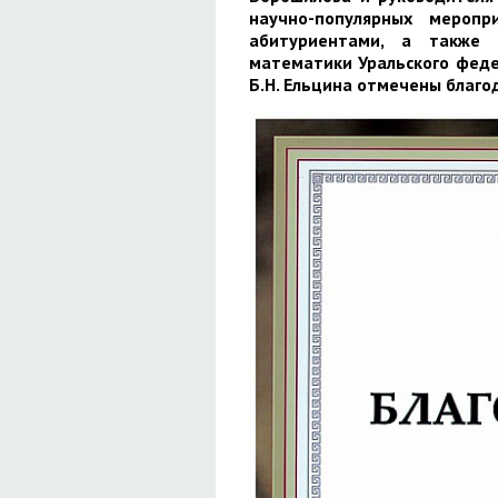
научно-популярных мероп
абитуриентами, а также 
математики Уральского феде
Б.Н. Ельцина отмечены благ