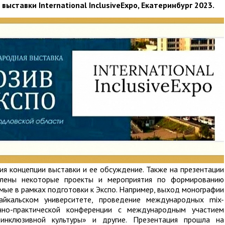
 выставки
International InclusiveExpo, Екатеринбург 2023.
я концепции выставки и ее обсуждение. Также на презентации
авлены некоторые проекты и мероприятия по формированию
мые в рамках подготовки к Экспо. Например, выход монографии
айкальском университете, проведение международных mix-
учно-практической конференции с международным участием
инклюзивной культуры» и другие. Презентация прошла на