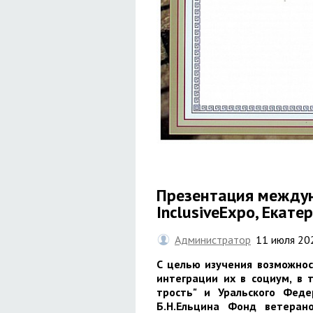
Презентация междун
InclusiveExpo, Екате
Администратор
11 июля 20
С целью изучения возможно
интеграции их в социум, в 
трость" и Уральского Феде
Б.Н.Ельцина Фонд ветеран