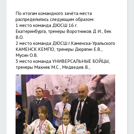
По итогам командного зачёта места
распределились следующим образом:
1 место команда ДЮСШ 16 г.
Екатеринбурга, тренеры Воротников Д И., Бек
В.О.
2 место команда ДЮСШ г.Каменска-Уральского
КАМЕНСК КЕМПО, тренеры Дюрягин Е.В.,
Мусин О.В.
3 место команда УНИВЕРСАЛЬНЫЕ БОЙЦЫ,
тренеры Махнев М.С., Медведев В.,