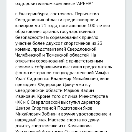
оздоровительном комплексе "АРЕНА"
г. Екатеринбурга, состоялось Первенство
Свердловских области среди юниоров и
юниоров до 21 года, посвященное 100-летию
образования органов государственной
безопасности! В соревнованиях приняло
участие более двухсот спортсменов из 23
команд, представителей Свердловской,
Челябинской и Тюменской областей. На
открытии соревнований с приветственным
словом к собравшимся выступил председатель
фонда ветеранов спецподразделений "Альфа-
Урал" Сидоренко Владимир Михайлович, вице-
президент Федерации Джиу-джитсу
Свердловской области Марков Вадим
Иванович. Кроме того от лица Министерства
ФК и С Свердловской выступил директор
Центра Спортивной Подготовки Яков
Михайлович Зобнин и вручил удостоверение и
нагрудный знак Мастера спорта по джиу-
джитсу спортсменке из г. Камышлова
Устьянцевой Анастасии. От лица спонсоров и