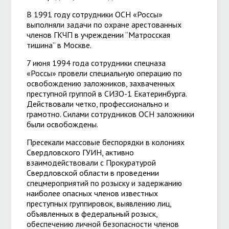
В 1991 году сотрудники ОСН «Россы»
выполняли задачи по охране арестованных
членов ГКЧП в учреждении “Матросская
тишина” в Москве.
7 июня 1994 года сотрудники спецназа
«Россы» провели специальную операцию по
освобождению заложников, захваченных
преступной группой в СИЗО-1 Екатеринбурга.
Действовали четко, профессионально и
грамотно. Силами сотрудников ОСН заложники
были освобождены.
Пресекали массовые беспорядки в колониях
Свердловского ГУИН, активно
взаимодействовали с Прокуратурой
Свердловской области в проведении
спецмероприятий по розыску и задержанию
наиболее опасных членов известных
преступных группировок, выявлению лиц,
объявленных в федеральный розыск,
обеспечению личной безопасности членов