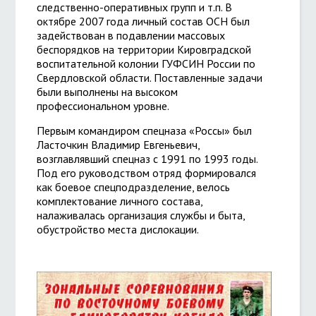
следственно-оперативных групп и т.п. В
октябре 2007 года личный состав ОСН был
задействован в подавлении массовых
беспорядков на территории Кировградской
воспитательной колонии ГУФСИН России по
Свердловской области. Поставленные задачи
были выполнены на высоком
профессиональном уровне.
Первым командиром спецназа «Россы» был
Ласточкин Владимир Евгеньевич,
возглавлявший спецназ с 1991 по 1993 годы.
Под его руководством отряд формировался
как боевое спецподразделение, велось
комплектование личного состава,
налаживалась организация службы и быта,
обустройство места дислокации.