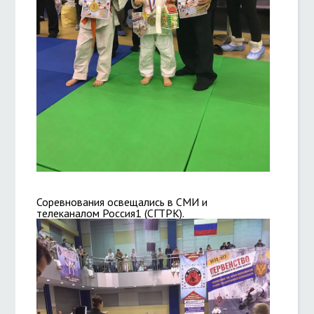
Соревнования освещались в СМИ и
телеканалом Россия1 (СГТРК).