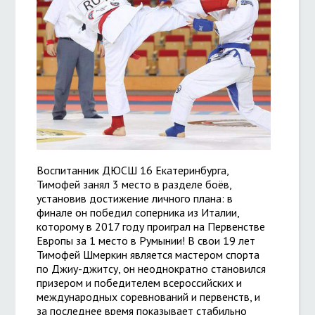
Воспитанник ДЮСШ 16 Екатеринбурга,
Тимофей занял 3 место в разделе боёв,
установив достижение личного плана: в
финале он победил соперника из Италии,
которому в 2017 году проиграл на Первенстве
Европы за 1 место в Румынии! В свои 19 лет
Тимофей Шмеркин является мастером спорта
по Джиу-джитсу, он неоднократно становился
призером и победителем всероссийских и
международных соревнований и первенств, и
за последнее время показывает стабильно