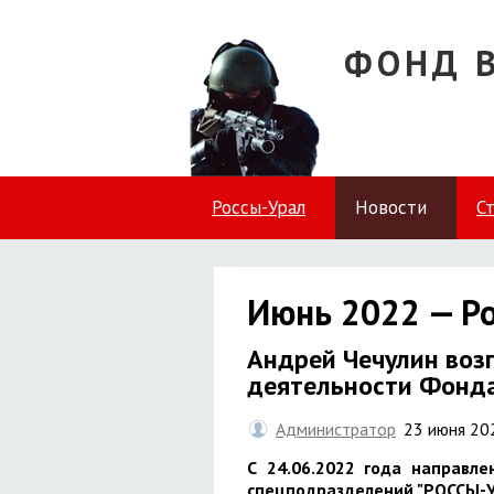
ФОНД 
Россы-Урал
Новости
С
Июнь 2022 — Р
Андрей Чечулин воз
деятельности Фонд
Администратор
23 июня 20
С 24.06.2022 года направл
спецподразделений "РОССЫ-У