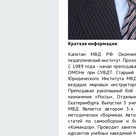
Краткая информация:
Капитан МВД РФ. Окончил 
педагогический институт. Прох
С 1989 года - начал преподава
ОМОНе при СУВДТ. Старший п
Юридического Института МВД
ведущих мировых инструктор
Преподавал рукопашный бой и
назначения «Россы», Отдельн
Екатеринбурга. Выпустил 3 уч
МВД. Является автором 3-х 
методических сборниках. Авто
статей по самообороне и бо
«Командор». Проводит заняти
курсантов учебных заведений