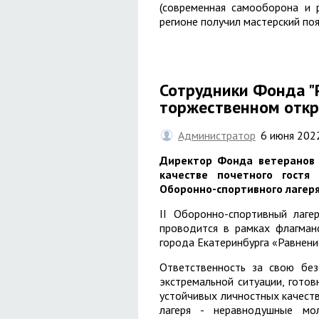
(современная самооборона и 
регионе получил мастерский по
Сотрудники Фонда "
торжественном откр
Администратор
6 июня 202
Директор Фонда ветеранов 
качестве почетного гост
Оборонно-спортивного лагеря
II Оборонно-спортивный лаге
проводится в рамках флагман
города Екатеринбурга «Равнени
Ответственность за свою без
экстремальной ситуации, готов
устойчивых личностных качеств
лагеря - неравнодушные мол