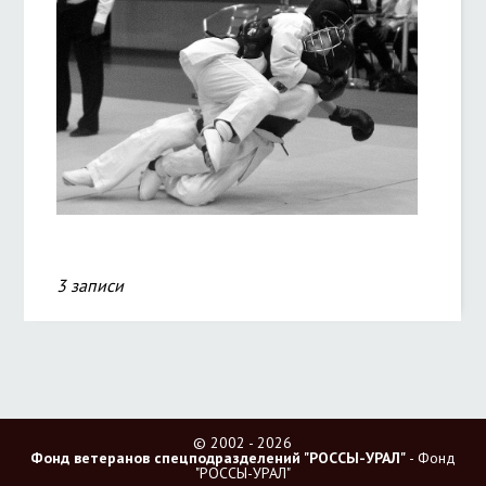
3 записи
© 2002 - 2026
Фонд ветеранов спецподразделений "РОССЫ-УРАЛ"
- Фонд
"РОССЫ-УРАЛ"