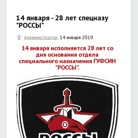
14 января - 28 лет спецназу
"РОССЫ"
Администратор
14 января 2019
14
января исполняется 28 лет со
дня основания отдела
специального назначения ГУФСИН
"РОССЫ".