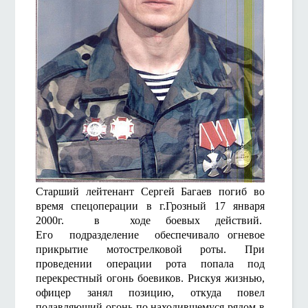
Старший лейтенант Сергей Багаев погиб во
время спецоперации в г.Грозный 17 января
2000г. в ходе боевых действий.
Его подразделение обеспечивало огневое
прикрытие мотострелковой роты. При
проведении операции рота попала под
перекрестный огонь боевиков. Рискуя жизнью,
офицер занял позицию, откуда повел
подавляющий огонь по находившемуся рядом в