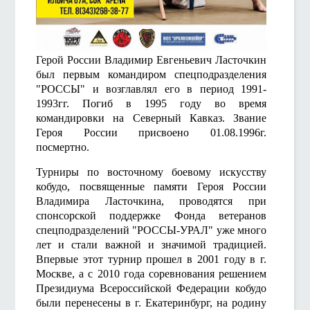
Герой России Владимир Евгеньевич Ласточкин
был первым командиром спецподразделения
"РОССЫ" и возглавлял его в период 1991-
1993гг. Погиб в 1995 году во время
командировки на Северный Кавказ. Звание
Героя России присвоено 01.08.1996г.
посмертно.
Турниры по восточному боевому искусству
кобудо, посвященные памяти Героя России
Владимира Ласточкина, проводятся при
спонсорской поддержке Фонда ветеранов
спецподразделений "РОССЫ-УРАЛ" уже много
лет и стали важной и значимой традицией.
Впервые этот турнир прошел в 2001 году в г.
Москве, а с 2010 года соревнования решением
Президиума Всероссийской Федерации кобудо
были перенесены в г. Екатеринбург, на родину