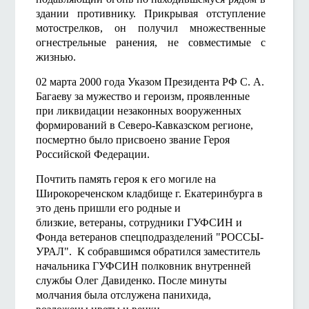
здании противнику. Прикрывая отступление
мотострелков, он получил множественные
огнестрельные ранения, не совместимые с
жизнью.
02 марта 2000 года Указом Президента РФ С. А.
Багаеву за мужество и героизм, проявленные
при ликвидации незаконных вооруженных
формирований в Северо-Кавказском регионе,
посмертно было присвоено звание Героя
Российской Федерации.
Почтить память героя к его могиле на
Широкореченском
кладбище г. Екатеринбурга в
это день пришли его родные и
близкие, ветераны, сотрудники ГУФСИН и
Фонда ветеранов спецподразделений "РОССЫ-
УРАЛ". К собравшимся обратился заместитель
начальника ГУФСИН полковник внутренней
службы Олег Давиденко. После минуты
молчания была отслужена панихида,