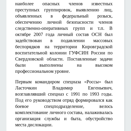
наиболее опасных членов известных
преступных группировок, выявлению лиц,
объявленных в федеральный розыск,
обеспечению личной безопасности членов
следственно-оперативных групп и т.п. В
октябре 2007 года личный состав ОСН был
задействован в подавлении массовых
беспорядков на территории Кировградской
воспитательной колонии ГУФСИН России по
Свердловской области. Поставленные задачи
были выполнены на высоком
профессиональном уровне.
Первым командиром спецназа «Россы» был
Ласточкин Владимир Евгеньевич,
возглавлявший спецназ с 1991 по 1993 годы.
Под его руководством отряд формировался как
боевое спецподразделение, велось
комплектование личного состава, налаживалась
организация службы и быта, обустройство
места дислокации.