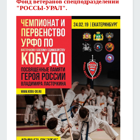
Фонд ветеранов спецподразделений
"РОССЫ-УРАЛ".