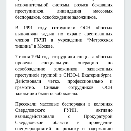
исполнительной системы, розыск бежавших
преступников, ликвидация массовых
беспорядков, освобождение заложников.
В 1991 году сотрудники ОСН «Россы»
выполняли задачи по охране арестованных
членов ГКЧП в учреждении “Матросская
тишина” в Москве.
7 июня 1994 года сотрудники спецназа «Россы»
провели специальную операцию по
освобождению заложников, захваченных
преступной группой в СИЗО-1 Екатеринбурга.
Действовали четко, профессионально и
грамотно. Силами сотрудников ОСН
заложники были освобождены.
Пресекали массовые беспорядки в колониях
Свердловского ГУИН, активно
взаимодействовали с Прокуратурой
Свердловской области в проведении
спецмероприятий по розыску и задержанию