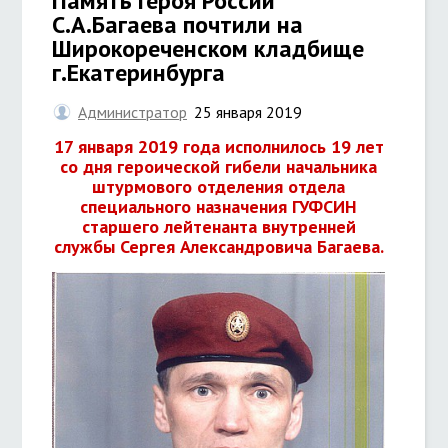
Память Героя России
С.А.Багаева почтили на
Широкореченском кладбище
г.Екатеринбурга
Администратор
25 января 2019
17 января 2019 года исполнилось 19 лет
со дня героической гибели
начальника
штурмового отделения отдела
специального назначения ГУФСИН
старшего лейтенанта внутренней
службы
Сергея Александровича Багаева.