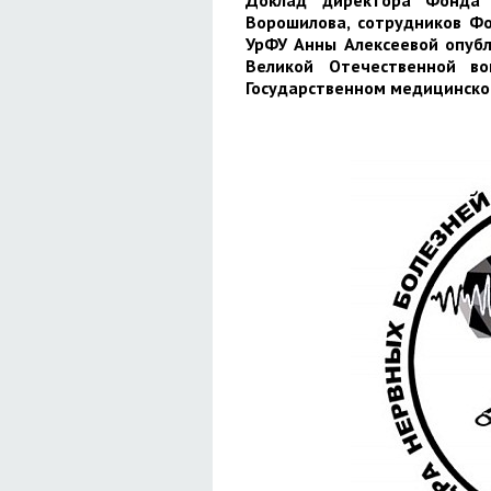
Доклад директора Фонда 
Ворошилова, сотрудников Фо
УрФУ Анны Алексеевой опубл
Великой Отечественной вой
Государственном медицинском