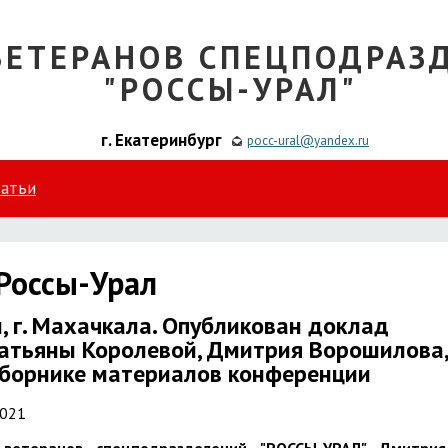
ВЕТЕРАНОВ СПЕЦПОДРАЗ
"РОССЫ-УРАЛ"
г. Екатеринбург
pocc-ural@yandex.ru
татьи
Россы-Урал
, г. Махачкала. Опубликован доклад
Татьяны Королевой, Дмитрия Ворошилова,
сборнике материалов конференции
2021