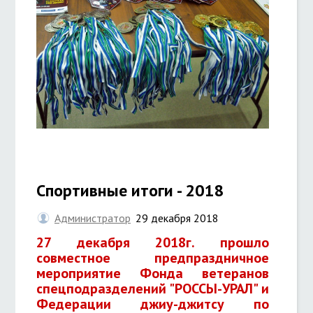
Спортивные итоги - 2018
Администратор
29 декабря 2018
27 декабря 2018г. прошло
совместное предпраздничное
мероприятие
Фонда ветеранов
спецподразделений "РОССЫ-УРАЛ" и
Федерации джиу-джитсу по