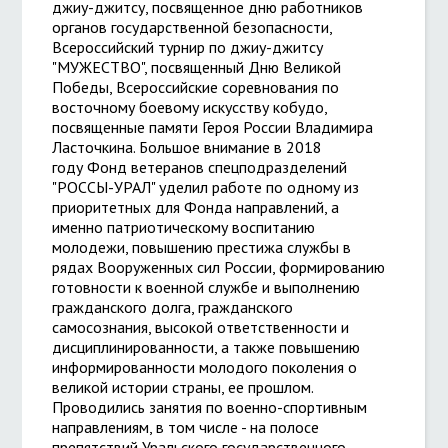
джиу-джитсу, посвященное дню работников
органов государственной безопасности,
Всероссийский турнир по джиу-джитсу
"МУЖЕСТВО", посвященный Дню Великой
Победы, Всероссийские соревнования по
восточному боевому искусству кобудо,
посвященные памяти Героя России Владимира
Ласточкина. Большое внимание в 2018
году Фонд ветеранов спецподразделений
"РОССЫ-УРАЛ" уделил работе по одному из
приоритетных для Фонда направлений, а
именно патриотическому воспитанию
молодежи, повышению престижа службы в
рядах Вооруженных сил России, формированию
готовности к военной службе и выполнению
гражданского долга, гражданского
самосознания, высокой ответственности и
дисциплинированности, а также повышению
информированности молодого поколения о
великой истории страны, ее прошлом.
Проводились занятия по военно-спортивным
направлениям, в том числе - на полосе
препятствий Уральского государственного