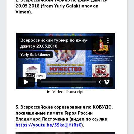
20.05.2018 (from Yuriy Galaktionov on
Vimeo).
3. Всероссийские соревнования по КОБУДО,
посвященные памяти Героя России
Владимира Ласточкина (видео по ссылке
https://youtu.be/5Ska1jHtRs0
).