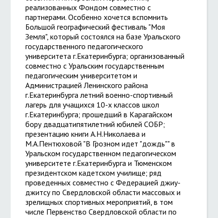
реализованных Фондом совместно с
партнерами. Особенно хочется вспомнить
Большой географический фестиваль "Моя
Земля", который состоялся на базе Уральского
государственного педагогического
университета г.Екатеринбурга; организованный
совместно с Уральским государственным
педагогическим университетом и
Администрацией Ленинского района
г.Екатеринбурга летний военно-спортивный
лагерь для учащихся 10-х классов школ
г.Екатеринбурга; прошедший в Карагайском
бору двадцатипятилетний юбилей СОБР;
презентацию книги А.Н.Николаева и
М.А.Пентюховой "В Грозном идет "дождь"" в
Уральском государственном педагогическом
университете г.Екатеринбурга и Тюменском
президентском кадетском училище; ряд
проведенных совместно с Федерацией джиу-
джитсу по Свердловской области массовых и
зрелищных спортивных мероприятий, в том
числе Первенство Свердловской области по