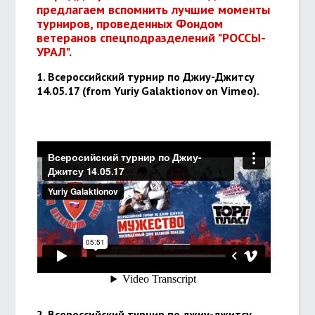
предлагаем вспомнить лучшие моменты
турниров, проведенных Фондом
ветеранов спецподразделений "РОССЫ-
УРАЛ".
1. Всероссийский турнир по Джиу-Джитсу
14.05.17 (from Yuriy Galaktionov on Vimeo).
2. Всероссийский турнир по джиу-джитсу