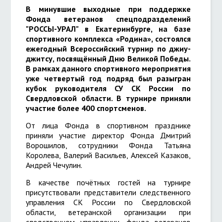
В минувшие выходные при поддержке
Фонда ветеранов спецподразделений
"РОССЫ-УРАЛ" в Екатеринбурге, на базе
спортивного комплекса «Родина», состоялся
ежегодный Всероссийский турнир по джиу-
джитсу, посвящённый Дню Великой Победы.
В рамках данного спортивного мероприятия
уже четвертый год подряд был разыгран
кубок руководителя СУ СК России по
Свердловской области. В турнире приняли
участие более 400 спортсменов.
От лица Фонда в спортивном празднике
приняли участие директор Фонда Дмитрий
Ворошилов, сотрудники Фонда Татьяна
Королева, Валерий Васильев, Алексей Казаков,
Андрей Чечулин.
В качестве почётных гостей на турнире
присутствовали представители следственного
управления СК России по Свердловской
области, ветеранской организации при
следственном управлении, фонда ветеранов