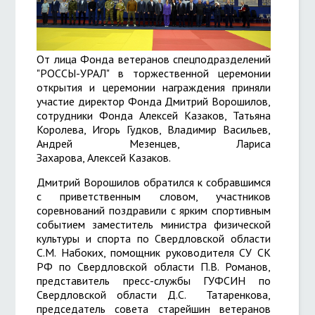
От лица Фонда ветеранов спецподразделений
"РОССЫ-УРАЛ" в торжественной церемонии
открытия и церемонии награждения приняли
участие директор Фонда Дмитрий Ворошилов,
сотрудники Фонда Алексей Казаков, Татьяна
Королева, Игорь Гудков, Владимир Васильев,
Андрей Мезенцев, Лариса
Захарова, Алексей Казаков.
Дмитрий Ворошилов обратился к собравшимся
с приветственным словом, участников
соревнований поздравили с ярким спортивным
событием заместитель министра физической
культуры и спорта по Свердловской области
С.М. Набоких, помощник руководителя СУ СК
РФ по Свердловской области П.В. Романов,
представитель пресс-службы ГУФСИН по
Свердловской области Д.С. Татаренкова,
председатель совета старейшин ветеранов