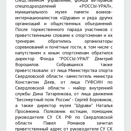
спецподразделений «РОССЫ-УРАЛ»,
муниципального музея памяти воинов-
интернационалистов «Шурави» и ряда других
организаций и общественных объединений.
После торжественного парада участников с
приветственными словами к спортсменам и их
тренерам обратились организаторы
соревнований и почётные гости, в том числе с
напутствием к юным спортсменам обратился
директор Фонда "РОССЫ-УРАЛ" Дмитрий
Ворошилов. Собравшихся также
приветствовали: от лица Министерства спорта
Свердловской области -заместитель министра
Константин Деев, от лица ГУФСИН по
Свердловской области - майор внутренней
службы Дина Татаренкова, от лица движения
"Бессмертный полк России" - Сергей Боровиков,
а также директор музея "Шурави" Наталья
Просянкина. Полковник юстиции, помощник
руководителя СУ СК РФ по Свердловской
области Павел Романов зачитал
приветственный адрес от руководителя СУ СК