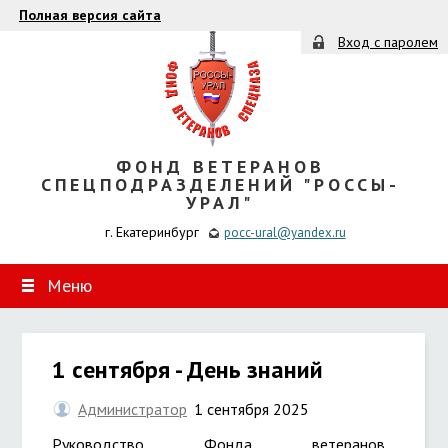
Полная версия сайта
Вход с паролем
ФОНД ВЕТЕРАНОВ
СПЕЦПОДРАЗДЕЛЕНИЙ "РОССЫ-
УРАЛ"
г. Екатеринбург
pocc-ural@yandex.ru
Меню
1 сентября - День знаний
Администратор
1 сентября 2025
Руководство Фонда ветеранов