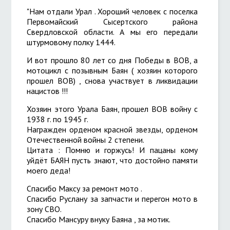
"Нам отдали Урал . Хороший человек с поселка
Первомайский Сысертского района
Свердловской области. А мы его передали
штурмовому полку 1444.
И вот прошло 80 лет со дня Победы в ВОВ, а
мотоцикл с позывным Баян ( хозяин которого
прошел ВОВ) , снова участвует в ликвидации
нацистов !!!
Хозяин этого Урала Баян, прошел ВОВ войну с
1938 г. по 1945 г.
Награжден орденом красной звезды, орденом
Отечественной войны 2 степени.
Цитата : Помню и горжусь! И пацаны кому
уйдёт БАЯН пусть знают, что достойно памяти
моего деда!
Спасибо Максу за ремонт мото .
Спасибо Руслану за запчасти и перегон мото в
зону СВО.
Спасибо Мансуру внуку Баяна , за мотик.