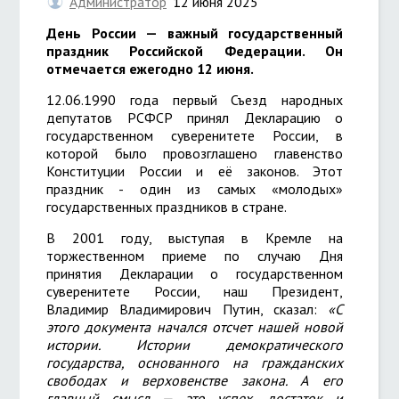
Администратор
12 июня 2025
День России — важный государственный
праздник Российской Федерации. Он
отмечается ежегодно 12 июня.
12.06.1990 года первый Съезд народных
депутатов РСФСР принял Декларацию о
государственном суверенитете России, в
которой было провозглашено главенство
Конституции России и её законов. Этот
праздник - один из самых «молодых»
государственных праздников в стране.
В 2001 году, выступая в Кремле на
торжественном приеме по случаю Дня
принятия Декларации о государственном
суверенитете России, наш Президент,
Владимир Владимирович Путин, сказал:
«С
этого документа начался отсчет нашей новой
истории. Истории демократического
государства, основанного на гражданских
свободах и верховенстве закона. А его
главный смысл — это успех, достаток и